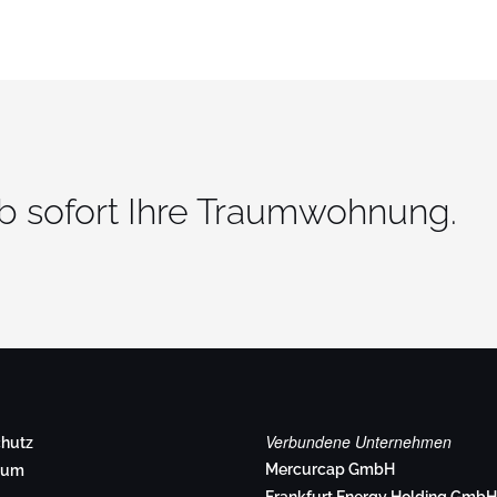
ab sofort Ihre Traumwohnung.
Verbundene Unternehmen
hutz
Mercurcap GmbH
sum