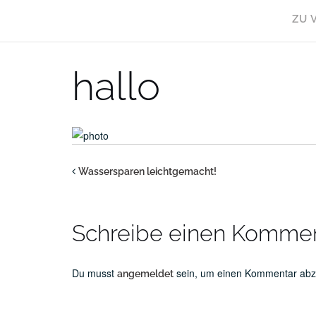
Skip
ZU 
to
content
hallo
Wassersparen leichtgemacht!
Schreibe einen Komme
Du musst
sein, um einen Kommentar ab
angemeldet