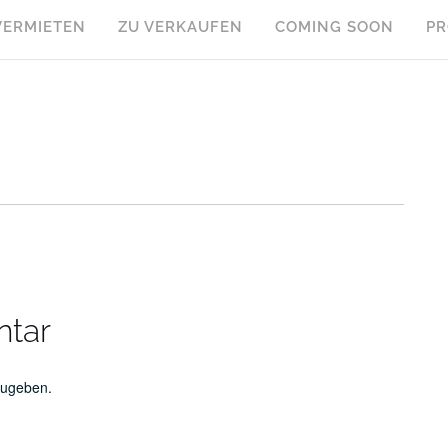
VERMIETEN
ZU VERKAUFEN
COMING SOON
PR
ntar
zugeben.