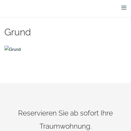
Skip
to
content
Grund
Reservieren Sie ab sofort Ihre
Traumwohnung.