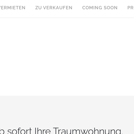
VERMIETEN
ZU VERKAUFEN
COMING SOON
PR
ab sofort Ihre Traumwohnung.