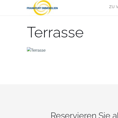
Skip
ZU 
to
content
Terrasse
Reservieren Sie 